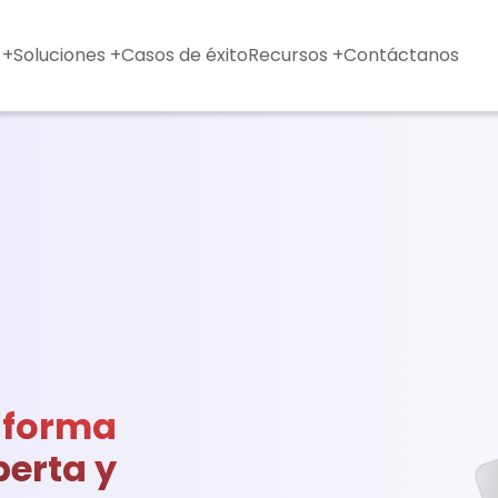
 +
Soluciones +
Casos de éxito
Recursos +
Contáctanos
 forma
perta y