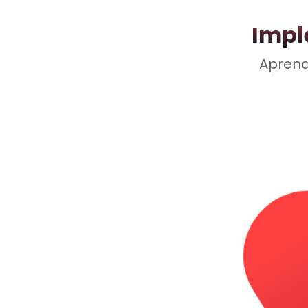
Impl
Aprend