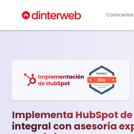
Conócenos
Implementa HubSpot de
integral con asesoría ex