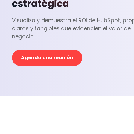
estratégica
Visualiza y demuestra el ROI de HubSpot, pr
claras y tangibles que evidencien el valor de
negocio
Agenda una reunión