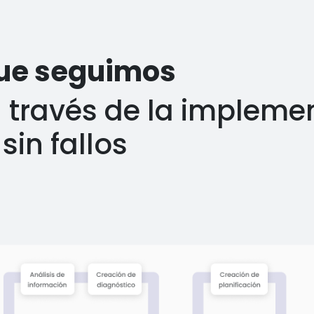
que seguimos
través de la impleme
sin fallos