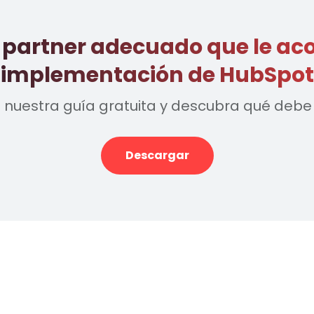
l partner adecuado que le ac
implementación de HubSpot
nuestra guía gratuita y descubra qué debe
Descargar