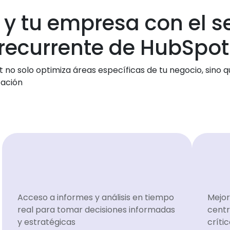
i y tu empresa con el s
recurrente de HubSpot
o solo optimiza áreas específicas de tu negocio, sino q
zación
Acceso a informes y análisis en tiempo
Mejor
real para tomar decisiones informadas
centr
y estratégicas
críti