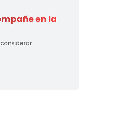
ompañe en la
 considerar