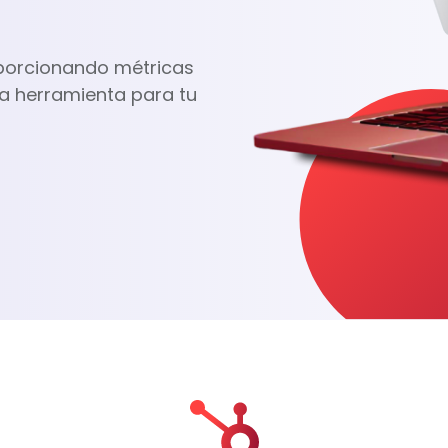
oporcionando métricas
 la herramienta para tu