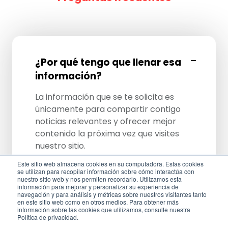
¿Por qué tengo que llenar esa
información?
La información que se te solicita es
únicamente para compartir contigo
noticias relevantes y ofrecer mejor
contenido la próxima vez que visites
nuestro sitio.
Este sitio web almacena cookies en su computadora. Estas cookies
se utilizan para recopilar información sobre cómo interactúa con
nuestro sitio web y nos permiten recordarlo. Utilizamos esta
información para mejorar y personalizar su experiencia de
navegación y para análisis y métricas sobre nuestros visitantes tanto
¿Es realmente gratis?
en este sitio web como en otros medios. Para obtener más
información sobre las cookies que utilizamos, consulte nuestra
Política de privacidad.