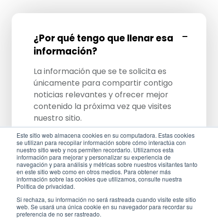
¿Por qué tengo que llenar esa
información?
La información que se te solicita es
únicamente para compartir contigo
noticias relevantes y ofrecer mejor
contenido la próxima vez que visites
nuestro sitio.
Este sitio web almacena cookies en su computadora. Estas cookies
se utilizan para recopilar información sobre cómo interactúa con
nuestro sitio web y nos permiten recordarlo. Utilizamos esta
información para mejorar y personalizar su experiencia de
navegación y para análisis y métricas sobre nuestros visitantes tanto
¿Es realmente gratis?
en este sitio web como en otros medios. Para obtener más
información sobre las cookies que utilizamos, consulte nuestra
Política de privacidad.
Si rechaza, su información no será rastreada cuando visite este sitio
web. Se usará una única cookie en su navegador para recordar su
preferencia de no ser rastreado.