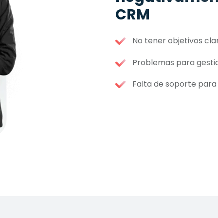
CRM
No tener objetivos cla
Problemas para gestio
Falta de soporte para