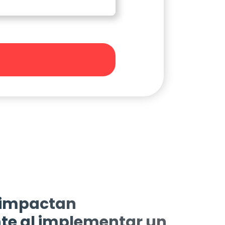
 impactan
e al implementar un