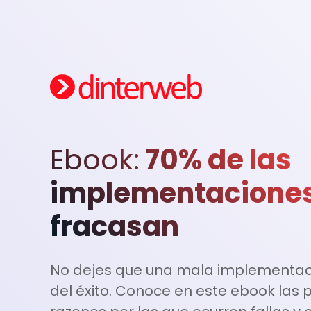
Ebook:
70% de las
implementacione
fracasan
No dejes que una mala implementac
del éxito. Conoce en este ebook las p