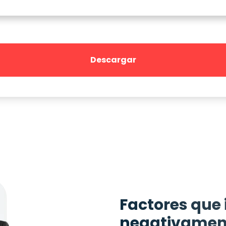
Factores que
negativament