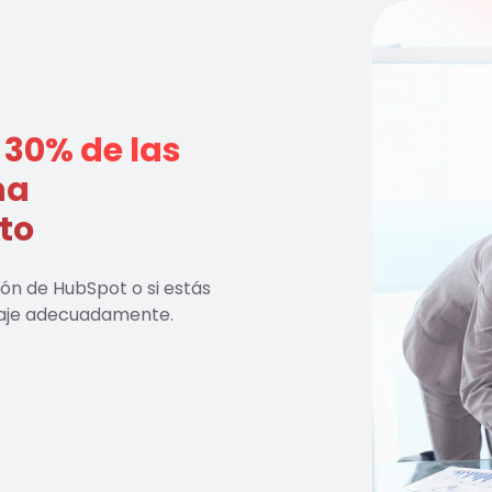
 30% de las
na
to
ón de HubSpot o si estás
baje adecuadamente.