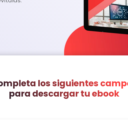
vítalas.
ompleta los siguientes camp
para descargar tu ebook