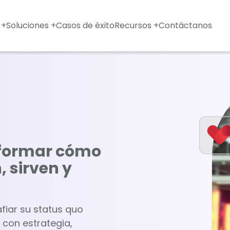
 +
Soluciones +
Casos de éxito
Recursos +
Contáctanos
sformar cómo
 sirven y
fiar su status quo
con estrategia,