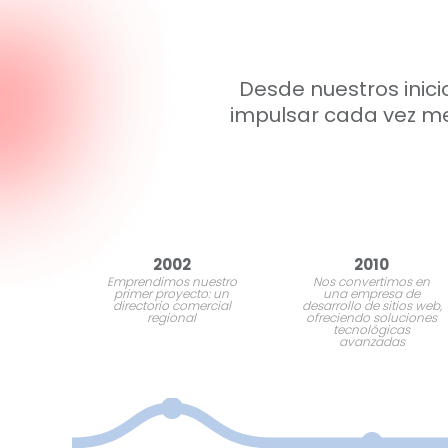
Desde nuestros inic
impulsar cada vez me
2002
2010
Emprendimos nuestro
Nos convertimos en
primer proyecto: un
una empresa de
directorio comercial
desarrollo de sitios web,
regional
ofreciendo soluciones
tecnológicas
avanzadas