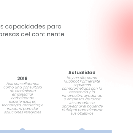
ras capacidades para
presas del continente
Actualidad
Hoy en día, como
2019
HubSpot Partner Elite,
Nos consolidamos
seguimos
como una consultora
comprometidos con la
de crecimiento
excelencia y la
empresarial,
innovación, ayudando
combinando
a empresas de todos
experiencias en
los tamaños a
tecnología, marketing e
aprovechar el poder de
inbound para dar
HubSpot para alcanzar
soluciones integrales
sus objetivos