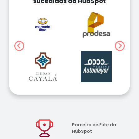
sucedidas da HubSpot
Parceiro de Elite da
HubSpot