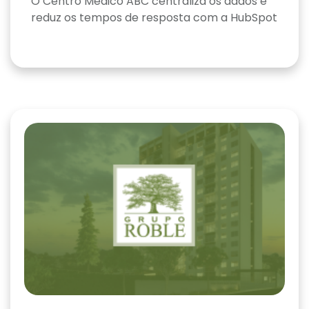
O Centro Médico ABC centraliza os dados e
reduz os tempos de resposta com a HubSpot