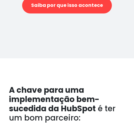
Saiba por que isso acontece
A chave para uma
implementação bem-
sucedida da HubSpot
é ter
um bom parceiro: