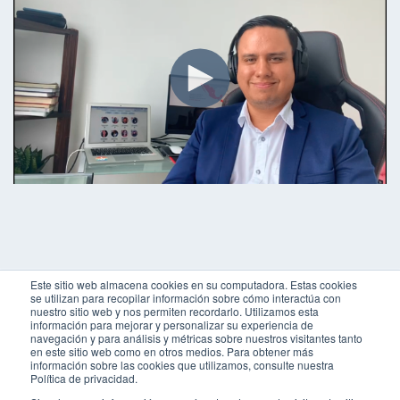
Este sitio web almacena cookies en su computadora. Estas cookies
se utilizan para recopilar información sobre cómo interactúa con
nuestro sitio web y nos permiten recordarlo. Utilizamos esta
¿Hablamos de los objetivos que
información para mejorar y personalizar su experiencia de
navegación y para análisis y métricas sobre nuestros visitantes tanto
quieres cumplir con tu CRM?
en este sitio web como en otros medios. Para obtener más
información sobre las cookies que utilizamos, consulte nuestra
Política de privacidad.